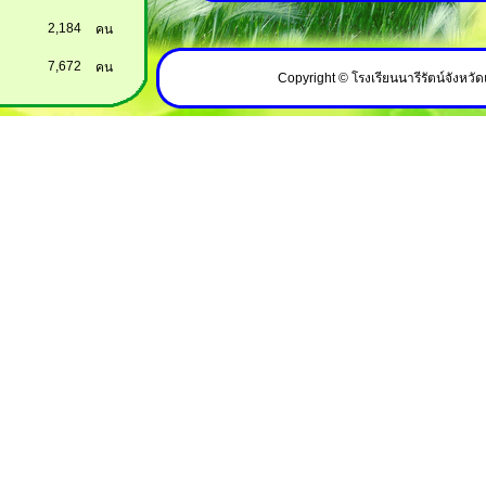
2,184
คน
7,672
คน
Copyright © โรงเรียนนารีรัตน์จังหวัด