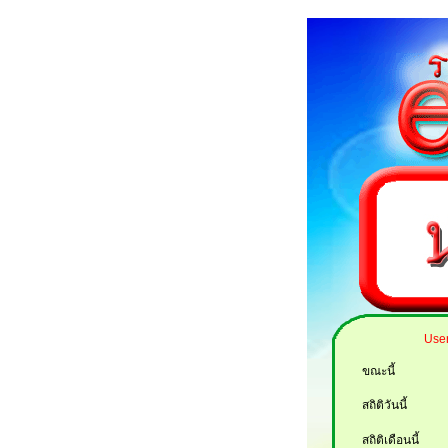
User
ขณะนี้
สถิติวันนี้
สถิติเดือนนี้